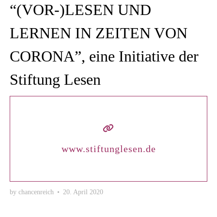
“(VOR-)LESEN UND
LERNEN IN ZEITEN VON
CORONA”, eine Initiative der
Stiftung Lesen
www.stiftunglesen.de
by
chancenreich
•
20. April 2020