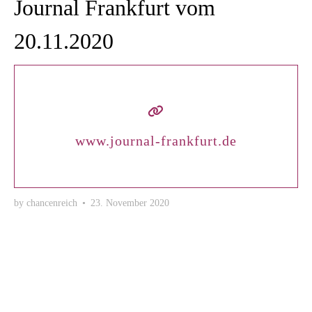
Journal Frankfurt vom
20.11.2020
www.journal-frankfurt.de
by
chancenreich
•
23. November 2020