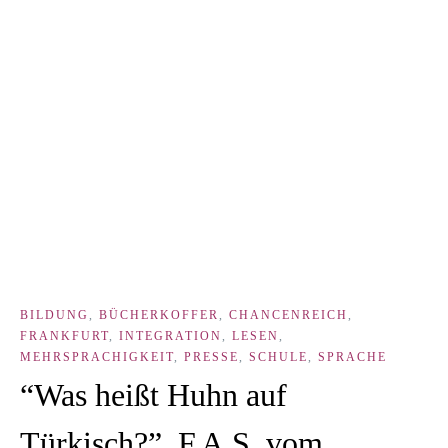
BILDUNG
,
BÜCHERKOFFER
,
CHANCENREICH
,
FRANKFURT
,
INTEGRATION
,
LESEN
,
MEHRSPRACHIGKEIT
,
PRESSE
,
SCHULE
,
SPRACHE
“Was heißt Huhn auf
Türkisch?”, F.A.S. vom