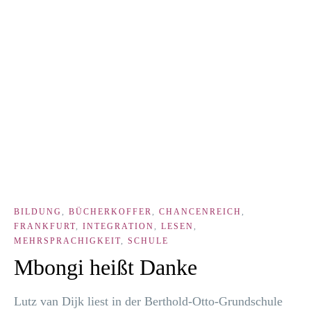
BILDUNG
,
BÜCHERKOFFER
,
CHANCENREICH
,
FRANKFURT
,
INTEGRATION
,
LESEN
,
MEHRSPRACHIGKEIT
,
SCHULE
Mbongi heißt Danke
Lutz van Dijk liest in der Bert­hold-Otto-Grund­schu­le