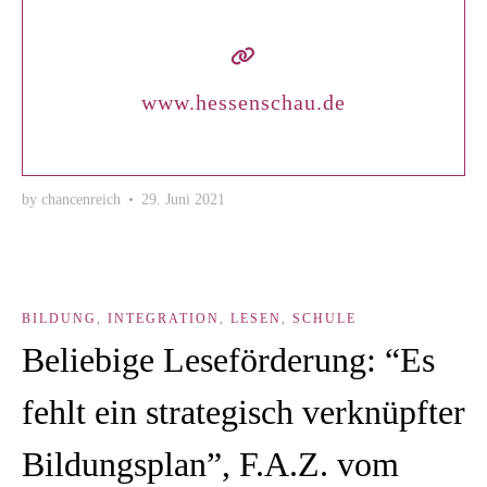
www.hessenschau.de
by
chancenreich
•
29. Juni 2021
BILDUNG
,
INTEGRATION
,
LESEN
,
SCHULE
Beliebige Leseförderung: “Es
fehlt ein strategisch verknüpfter
Bildungsplan”, F.A.Z. vom