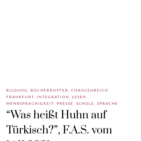
BILDUNG
,
BÜCHERKOFFER
,
CHANCENREICH
,
FRANKFURT
,
INTEGRATION
,
LESEN
,
MEHRSPRACHIGKEIT
,
PRESSE
,
SCHULE
,
SPRACHE
“Was heißt Huhn auf
Türkisch?”, F.A.S. vom