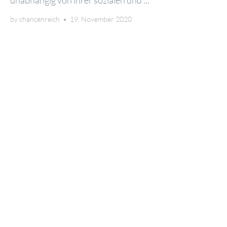
by
chancenreich
•
19. November 2020