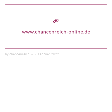
www.chancenreich-online.de
by
chancenreich
•
2. Februar 2022