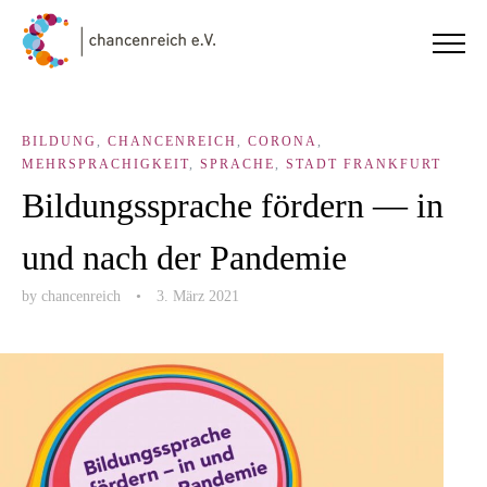
BILDUNG
,
CHANCENREICH
,
CORONA
,
MEHRSPRACHIGKEIT
,
SPRACHE
,
STADT FRANKFURT
Bildungssprache fördern — in
und nach der Pandemie
by
chancenreich
•
3. März 2021