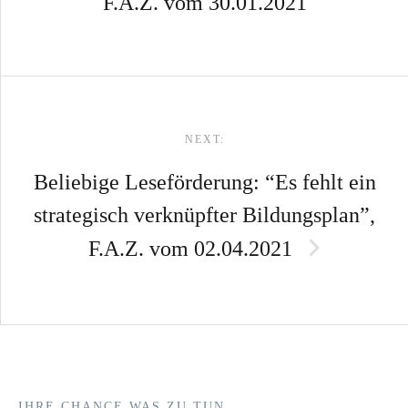
F.A.Z. vom 30.01.2021
NEXT:
Beliebige Leseförderung: “Es fehlt ein
strategisch verknüpfter Bildungsplan”,
F.A.Z. vom 02.04.2021
IHRE CHANCE WAS ZU TUN