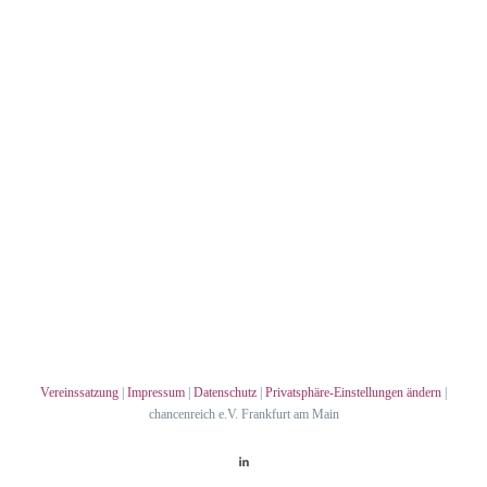
Vereinssatzung
|
Impressum
|
Datenschutz
|
Privatsphäre-Einstellungen ändern
|
chancenreich e.V. Frankfurt am Main