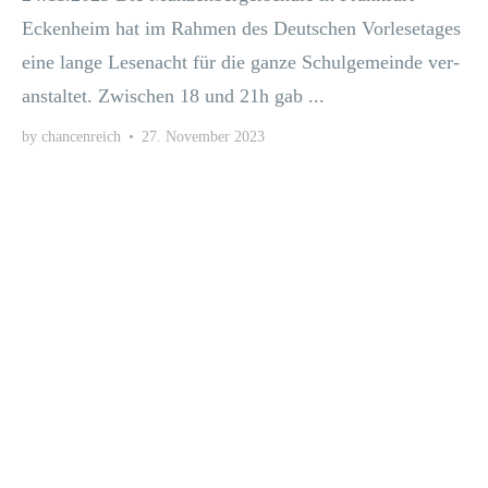
Ecken­heim hat im Rah­men des Deut­schen Vor­le­se­ta­ges
eine lan­ge Lese­nacht für die gan­ze Schul­ge­mein­de ver­
an­stal­tet. Zwi­schen 18 und 21h gab ...
by
chancenreich
•
27. November 2023