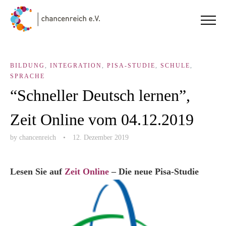
BILDUNG
,
INTEGRATION
,
PISA-STUDIE
,
SCHULE
,
SPRACHE
“Schneller Deutsch lernen”,
Zeit Online vom 04.12.2019
by
chancenreich
•
12. Dezember 2019
Lesen Sie auf
Zeit Online
– Die neue Pisa-Stu­die